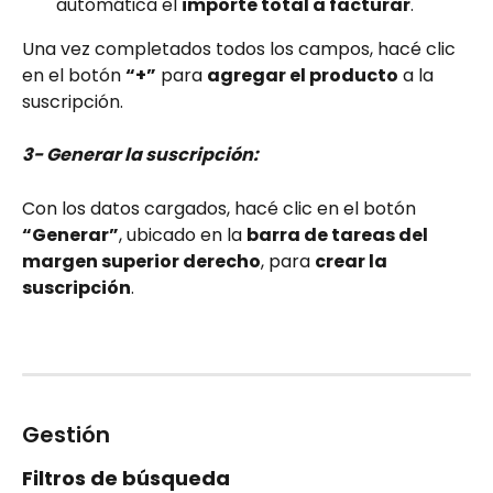
automática el 
importe total a facturar
.
Una vez completados todos los campos, hacé clic 
en el botón 
“+”
 para 
agregar el producto
 a la 
suscripción.
3- Generar la suscripción:
Con los datos cargados, hacé clic en el botón 
“Generar”
, ubicado en la 
barra de tareas del 
margen superior derecho
, para 
crear la 
suscripción
.
Gestión
Filtros de búsqueda