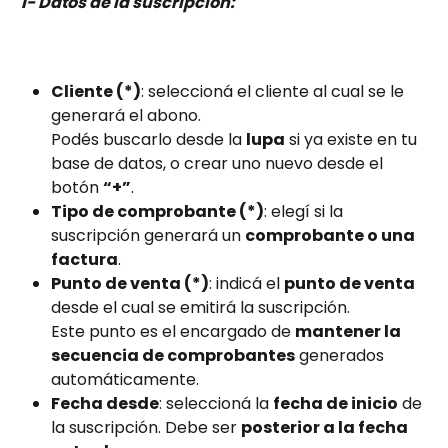
1- Datos de la suscripción:
Cliente (*)
: seleccioná el cliente al cual se le 
generará el abono.
Podés buscarlo desde la 
lupa
 si ya existe en tu 
base de datos, o crear uno nuevo desde el 
botón 
“+”
.
Tipo de comprobante (*)
: elegí si la 
suscripción generará un 
comprobante o una 
factura
.
Punto de venta (*)
: indicá el 
punto de venta
desde el cual se emitirá la suscripción.
Este punto es el encargado de 
mantener la 
secuencia de comprobantes
 generados 
automáticamente.
Fecha desde
: seleccioná la 
fecha de inicio
 de 
la suscripción. Debe ser 
posterior a la fecha 