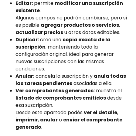
Editar:
 permite 
modificar una suscripción 
existente
.
Algunos campos no podrán cambiarse, pero sí 
es posible 
agregar productos o servicios
, 
actualizar precios
 u otros datos editables.
Duplicar:
 crea una 
copia exacta de la 
suscripción
, manteniendo toda la 
configuración original. Ideal para generar 
nuevas suscripciones con las mismas 
condiciones.
Anular:
 cancela la suscripción y 
anula todas 
las tareas pendientes
 asociadas a ella.
Ver comprobantes generados:
 muestra el 
listado de comprobantes emitidos
 desde 
esa suscripción.
Desde este apartado podés 
ver el detalle
, 
imprimir
, 
anular
 o 
enviar el comprobante 
generado
.