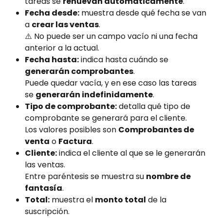
tareas se 
renuevan automáticamente
.
Fecha desde:
 muestra desde qué fecha se van 
a 
crear las ventas
.
⚠️ No puede ser un campo vacío ni una fecha 
anterior a la actual.
Fecha hasta:
 indica hasta cuándo se 
generarán comprobantes
.
Puede quedar vacía, y en ese caso las tareas 
se 
generarán indefinidamente
.
Tipo de comprobante:
 detalla qué tipo de 
comprobante se generará para el cliente.
Los valores posibles son 
Comprobantes de 
venta
 o 
Factura
.
Cliente:
 indica el cliente al que se le generarán 
las ventas.
Entre paréntesis se muestra su 
nombre de 
fantasía
.
Total:
 muestra el 
monto total
 de la 
suscripción.