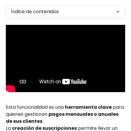
Índice de contenidos
Esta funcionalidad es una 
herramienta clave
 para 
quienes gestionan 
pagos mensuales o anuales 
de sus clientes
.
La 
creación de suscripciones
 permite llevar un 