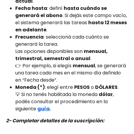
actual
.
Fecha hasta
: definí 
hasta cuándo se 
generará el abono
. Si dejás este campo vacío, 
el sistema generará las tareas 
hasta 12 meses 
en adelante
.
Frecuencia
: seleccioná cada cuánto se 
generará la tarea.
Las opciones disponibles son 
mensual, 
trimestral, semestral o anual
.
👉 Por ejemplo, si elegís 
mensual
, se generará 
una tarea cada mes en el mismo día definido 
en “Fecha desde”.
Moneda (*)
: elegí entre 
PESOS
 o 
DÓLARES
.
💡 Si no tenés habilitada la moneda 
dólar
, 
podés consultar el procedimiento en la 
siguiente 
guía
.
2- Completar detalles de la suscripción: