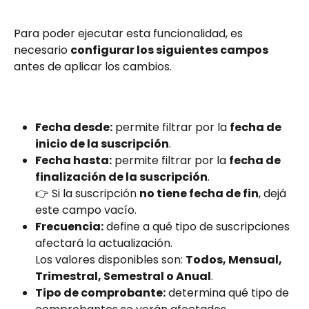
Para poder ejecutar esta funcionalidad, es 
necesario 
configurar los siguientes campos
antes de aplicar los cambios.
Fecha desde:
 permite filtrar por la 
fecha de 
inicio de la suscripción
.
Fecha hasta:
 permite filtrar por la 
fecha de 
finalización de la suscripción
.
👉 Si la suscripción 
no tiene fecha de fin
, dejá 
este campo vacío.
Frecuencia:
 define a qué tipo de suscripciones 
afectará la actualización.
Los valores disponibles son: 
Todos, Mensual, 
Trimestral, Semestral o Anual
.
Tipo de comprobante:
 determina qué tipo de 