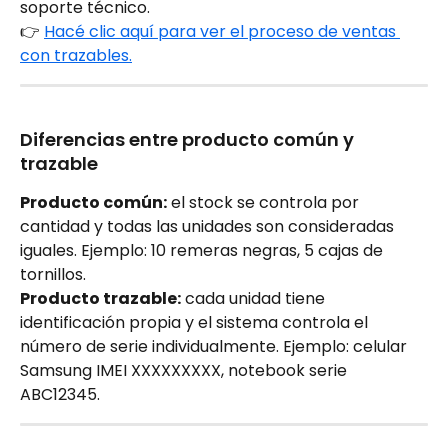
soporte técnico.
👉 
Hacé clic aquí para ver el proceso de ventas 
con trazables.
Diferencias entre producto común y 
trazable
Producto común:
 el stock se controla por 
cantidad y todas las unidades son consideradas 
iguales. Ejemplo: 10 remeras negras, 5 cajas de 
tornillos.
Producto trazable:
 cada unidad tiene 
identificación propia y el sistema controla el 
número de serie individualmente. Ejemplo: celular 
Samsung IMEI XXXXXXXXX, notebook serie 
ABC12345.