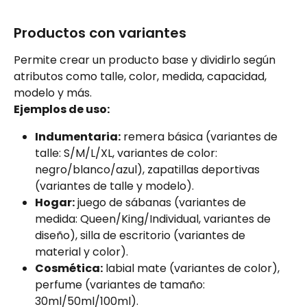
Productos con variantes
Permite crear un producto base y dividirlo según 
atributos como talle, color, medida, capacidad, 
modelo y más.
Ejemplos de uso:
Indumentaria:
 remera básica (variantes de 
talle: S/M/L/XL, variantes de color: 
negro/blanco/azul), zapatillas deportivas 
(variantes de talle y modelo).
Hogar:
 juego de sábanas (variantes de 
medida: Queen/King/Individual, variantes de 
diseño), silla de escritorio (variantes de 
material y color).
Cosmética:
 labial mate (variantes de color), 
perfume (variantes de tamaño: 
30ml/50ml/100ml).