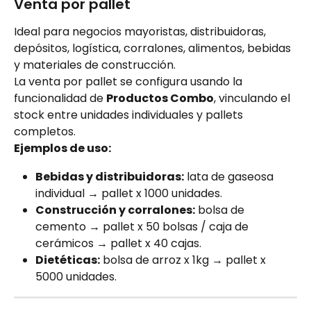
Venta por pallet
Ideal para negocios mayoristas, distribuidoras, 
depósitos, logística, corralones, alimentos, bebidas 
y materiales de construcción.
La venta por pallet se configura usando la 
funcionalidad de 
Productos Combo
, vinculando el 
stock entre unidades individuales y pallets 
completos.
Ejemplos de uso:
Bebidas y distribuidoras:
 lata de gaseosa 
individual → pallet x 1000 unidades.
Construcción y corralones:
 bolsa de 
cemento → pallet x 50 bolsas / caja de 
cerámicos → pallet x 40 cajas.
Dietéticas:
 bolsa de arroz x 1kg → pallet x 
5000 unidades.