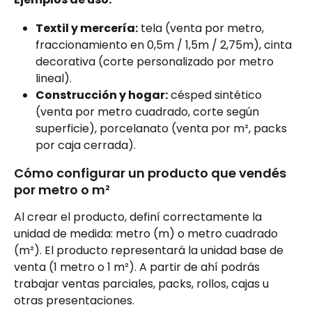
Textil y mercería:
 tela (venta por metro, 
fraccionamiento en 0,5m / 1,5m / 2,75m), cinta 
decorativa (corte personalizado por metro 
lineal).
Construcción y hogar:
 césped sintético 
(venta por metro cuadrado, corte según 
superficie), porcelanato (venta por m², packs 
por caja cerrada).
Cómo configurar un producto que vendés 
por metro o m²
Al crear el producto, definí correctamente la 
unidad de medida: metro (m) o metro cuadrado 
(m²). El producto representará la unidad base de 
venta (1 metro o 1 m²). A partir de ahí podrás 
trabajar ventas parciales, packs, rollos, cajas u 
otras presentaciones.