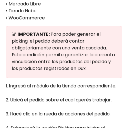
• Mercado Libre
• Tienda Nube
• WooCommerce
🚨 
IMPORTANTE: 
Para poder generar el 
picking, el pedido deberá contar 
obligatoriamente con una venta asociada. 
Esta condición permite garantizar la correcta 
vinculación entre los productos del pedido y 
los productos registrados en Dux.
1.
Ingresá al módulo de la tienda correspondiente.
2.
Ubicá el pedido sobre el cual querés trabajar.
3.
Hacé clic en la rueda de acciones del pedido.
4.
Seleccioná la opción Picking para iniciar el 