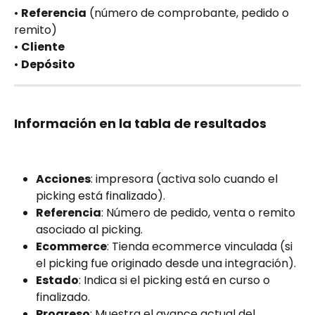
• 
Referencia
 (número de comprobante, pedido o 
remito)
• 
Cliente
• 
Depósito
Información en la tabla de resultados
Acciones
: impresora (activa solo cuando el 
picking está finalizado).
Referencia
: Número de pedido, venta o remito 
asociado al picking.
Ecommerce
: Tienda ecommerce vinculada (si 
el picking fue originado desde una integración).
Estado
: Indica si el picking está en curso o 
finalizado.
Progreso
: Muestra el avance actual del 