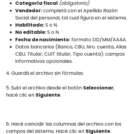
Categoría fiscal
(obligatorio)
Vendedor:
 completá con el Apellido Razón 
Social del personal, tal cual figura en el sistema.
Habilitado:
 S o N.
No editable:
 S o N.
Fecha de nacimiento:
 formato DD/MM/AAAA.
Datos bancarios (Banco, CBU, Nro. cuenta, Alias 
CBU, Titular, CUIT titular, Tipo cuenta): campos 
informativos opcionales.
4. Guardá el archivo sin fórmulas.
5. Subí el archivo desde el botón 
Seleccionar
, 
hacé clic en 
Siguiente
.
6. Hacé coincidir las columnas del archivo con los 
campos del sistema. Hacé clic en 
Siguiente
.