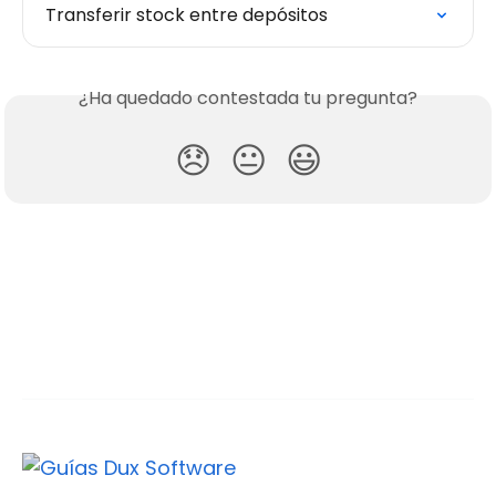
Transferir stock entre depósitos
¿Ha quedado contestada tu pregunta?
😞
😐
😃