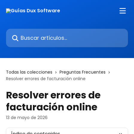
Ir al contenido principal
Buscar artículos...
Todas las colecciones
Preguntas Frecuentes
Resolver errores de facturación online
Resolver errores de
facturación online
13 de mayo de 2026
Índice de contenidos