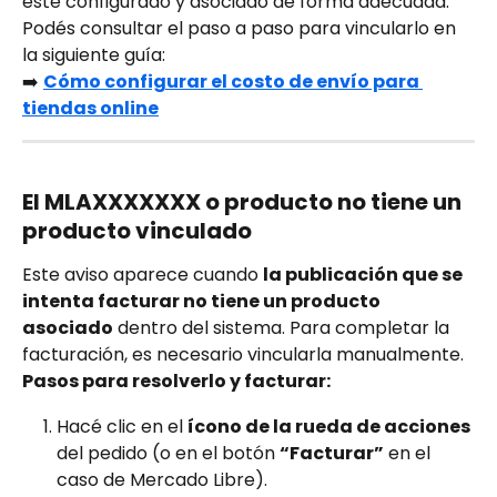
esté configurado y asociado de forma adecuada.
Podés consultar el paso a paso para vincularlo en 
la siguiente guía:
➡️ 
Cómo configurar el costo de envío para 
tiendas online
El MLAXXXXXXX o producto no tiene un 
producto vinculado
Este aviso aparece cuando 
la publicación que se 
intenta facturar no tiene un producto 
asociado
 dentro del sistema. Para completar la 
facturación, es necesario vincularla manualmente.
Pasos para resolverlo y facturar:
Hacé clic en el 
ícono de la rueda de acciones
del pedido (o en el botón 
“Facturar”
 en el 
caso de Mercado Libre).