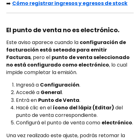
➡️ 
Cómo registrar ingresos y egresos de stock
El punto de venta no es electrónico. 
Este aviso aparece cuando la 
configuración de 
facturación está seteada para emitir 
Facturas
, pero el 
punto de venta seleccionado 
no está configurado como electrónico
, lo cual 
impide completar la emisión.
Ingresá a 
Configuración
.
Accedé a 
General
.
Entrá en 
Punto de Venta
.
Hacé clic en el 
ícono del lápiz (Editar)
 del 
punto de venta correspondiente.
Configurá el punto de venta como 
electrónico
.
Una vez realizado este ajuste, podrás retomar la 