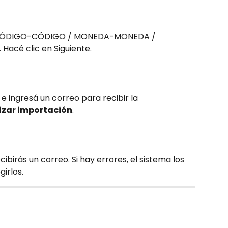
as: CÓDIGO-CÓDIGO / MONEDA-MONEDA / 
 Hacé clic en Siguiente.
e ingresá un correo para recibir la 
lizar importación
.
ibirás un correo. Si hay errores, el sistema los 
irlos.