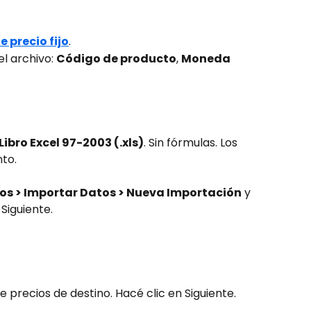
e precio fijo
.
l archivo: 
Código de producto
, 
Moneda
Libro Excel 97-2003 (.xls)
. Sin fórmulas. Los 
to.
os > Importar Datos > Nueva Importación
 y 
 Siguiente.
 de precios de destino. Hacé clic en Siguiente.