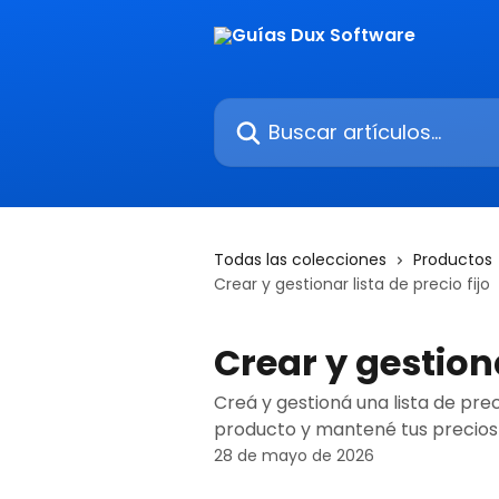
Ir al contenido principal
Buscar artículos...
Todas las colecciones
Productos
Crear y gestionar lista de precio fijo
Crear y gestiona
Creá y gestioná una lista de prec
producto y mantené tus precios
28 de mayo de 2026