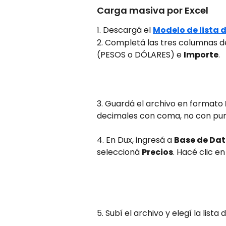
Carga masiva por Excel
1. Descargá el 
Modelo de lista d
2. Completá las tres columnas de
(PESOS o DÓLARES) e 
Importe
.
3. Guardá el archivo en formato 
decimales con coma, no con pun
4. En Dux, ingresá a 
Base de Dat
seleccioná 
Precios
. Hacé clic en
5. Subí el archivo y elegí la lista