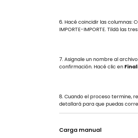
6. Hacé coincidir las column
IMPORTE-IMPORTE. Tildá las tres.
7. Asignale un nombre al archivo 
confirmación. Hacé clic en 
Fina
8. Cuando el proceso termine, rec
detallará para que puedas correg
Carga manual