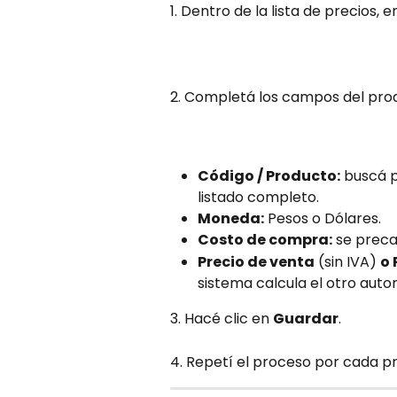
1. Dentro de la lista de precios, 
2. Completá los campos del pro
Código / Producto:
 buscá p
listado completo.
Moneda:
 Pesos o Dólares.
Costo de compra:
 se prec
Precio de venta
 (sin IVA) 
o 
sistema calcula el otro aut
3. Hacé clic en 
Guardar
.
4. Repetí el proceso por cada p