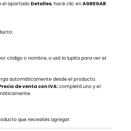
en el apartado 
Detalles
, hacé clic en 
AGREGAR
.
ducto:
or código o nombre, o usá la lupita para ver el 
arga automáticamente desde el producto.
Precio de venta con IVA:
 completá uno y el 
omáticamente.
roducto que necesités agregar.