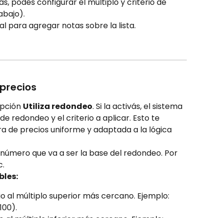
ivás, podés configurar el múltiplo y criterio de 
abajo).
 para agregar notas sobre la lista.
precios
opción 
Utiliza redondeo
. Si la activás, el sistema 
de redondeo y el criterio a aplicar. Esto te 
 de precios uniforme y adaptada a la lógica 
l número que va a ser la base del redondeo. Por 
c.
bles:
cio al múltiplo superior más cercano. Ejemplo: 
100).