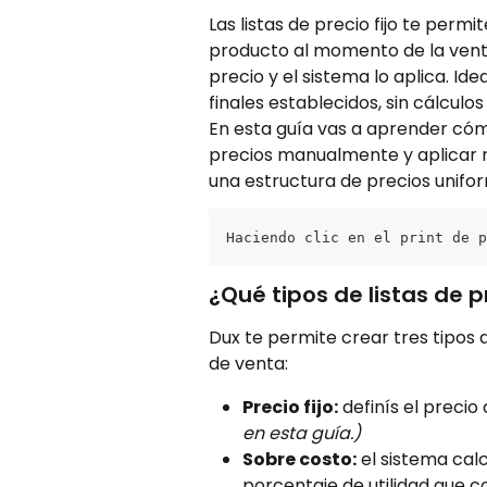
Las listas de precio fijo te per
producto al momento de la venta. E
precio y el sistema lo aplica. Id
finales establecidos, sin cálculo
En esta guía vas a aprender cómo 
precios manualmente y aplicar 
una estructura de precios unifo
Haciendo clic en el print de p
¿Qué tipos de listas de p
Dux te permite crear tres tipos d
de venta:
Precio fijo:
 definís el preci
en esta guía.)
Sobre costo:
 el sistema cal
porcentaje de utilidad que co