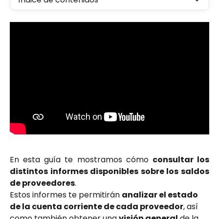
En esta guía te mostramos cómo
consultar los
distintos informes disponibles sobre los saldos
de proveedores
.
Estos informes te permitirán 
analizar el estado 
de la cuenta corriente de cada proveedor
, así 
como también obtener una 
visión general
 de la 