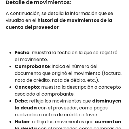
Detalle de movimientos:
A continuación, se detalla la información que se 
visualiza en el 
historial de movimientos de la 
cuenta del proveedor
:
Fecha
: muestra la fecha en la que se registró 
el movimiento.
Comprobante
: indica el número del 
documento que originó el movimiento (factura, 
nota de crédito, nota de débito, etc.).
Concepto
: muestra la descripción o concepto 
asociado al comprobante.
Debe
: refleja los movimientos que 
disminuyen 
la deuda
 con el proveedor, como pagos 
realizados o notas de crédito a favor.
Haber
: refleja los movimientos que 
aumentan 
la deuda
 con el proveedor, como compras de 