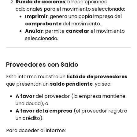
Rueda de acciones
: ofrece opciones 
adicionales para el movimiento seleccionado:
Imprimir
: genera una copia impresa del 
comprobante
 del movimiento.
Anular
: permite 
cancelar
 el movimiento 
seleccionado.
Proveedores con Saldo
Este informe muestra un 
listado de proveedores
que presentan un 
saldo pendiente
, ya sea:
A favor
 del proveedor (la empresa mantiene 
una deuda), o
A favor de la empresa
 (el proveedor registra 
un crédito).
Para acceder al informe: