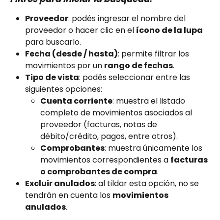
Proveedor
: podés ingresar el nombre del 
proveedor o hacer clic en el 
ícono de la lupa
para buscarlo.
Fecha (desde / hasta)
: permite filtrar los 
movimientos por un 
rango de fechas
.
Tipo de vista
: podés seleccionar entre las 
siguientes opciones:
Cuenta corriente
: muestra el listado 
completo de movimientos asociados al 
proveedor (facturas, notas de 
débito/crédito, pagos, entre otros).
Comprobantes
: muestra únicamente los 
movimientos correspondientes a 
facturas 
o comprobantes de compra
.
Excluir anulados
: al tildar esta opción, no se 
tendrán en cuenta los 
movimientos 
anulados
.