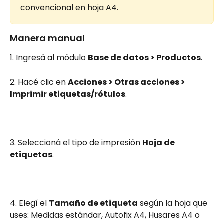
convencional en hoja A4.
Manera manual
1. Ingresá al módulo 
Base de datos > Productos
.
2. Hacé clic en 
Acciones > Otras acciones > 
Imprimir etiquetas/rótulos
.
3. Seleccioná el tipo de impresión 
Hoja de 
etiquetas
.
4. Elegí el 
Tamaño de etiqueta
 según la hoja que 
uses: Medidas estándar, Autofix A4, Husares A4 o 