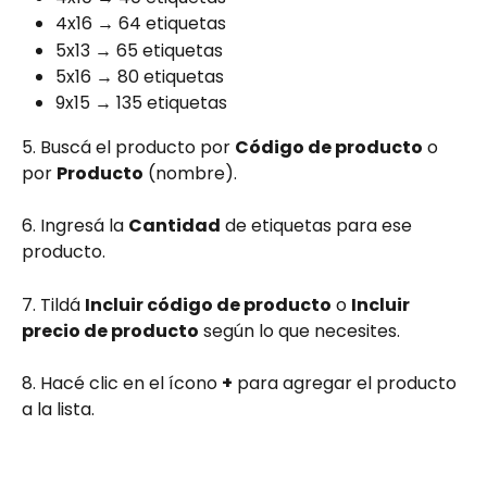
4x16 → 64 etiquetas
5x13 → 65 etiquetas
5x16 → 80 etiquetas
9x15 → 135 etiquetas
5. Buscá el producto por 
Código de producto
 o 
por 
Producto
 (nombre).
6. Ingresá la 
Cantidad
 de etiquetas para ese 
producto.
7. Tildá 
Incluir código de producto
 o 
Incluir 
precio de producto
 según lo que necesites.
8. Hacé clic en el ícono 
+
 para agregar el producto 
a la lista.