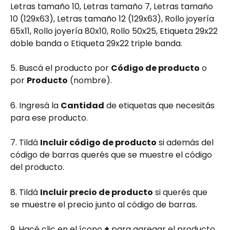
Letras tamaño 10, Letras tamaño 7, Letras tamaño 
10 (129x63), Letras tamaño 12 (129x63), Rollo joyería 
65x11, Rollo joyería 80x10, Rollo 50x25, Etiqueta 29x22 
doble banda o Etiqueta 29x22 triple banda.
5. Buscá el producto por 
Código de producto
 o 
por 
Producto
 (nombre).
6. Ingresá la 
Cantidad
 de etiquetas que necesitás 
para ese producto.
7. Tildá 
Incluir código de producto
 si además del 
código de barras querés que se muestre el código 
del producto.
8. Tildá 
Incluir precio de producto
 si querés que 
se muestre el precio junto al código de barras.
9. Hacé clic en el ícono 
+
 para agregar el producto 