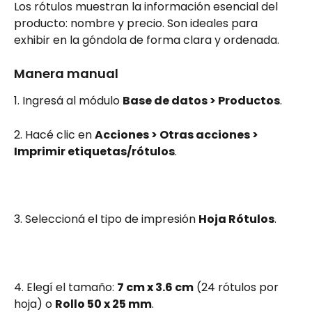
Los rótulos muestran la información esencial del 
producto: nombre y precio. Son ideales para 
exhibir en la góndola de forma clara y ordenada.
Manera manual
1. Ingresá al módulo 
Base de datos > Productos
.
2. Hacé clic en 
Acciones > Otras acciones > 
Imprimir etiquetas/rótulos
.
3. Seleccioná el tipo de impresión 
Hoja Rótulos
.
4. Elegí el tamaño: 
7 cm x 3.6 cm
 (24 rótulos por 
hoja) o 
Rollo 50 x 25 mm
.