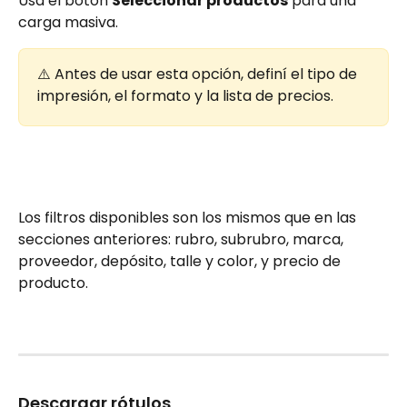
Usá el botón 
Seleccionar productos
 para una 
carga masiva.
⚠️ Antes de usar esta opción, definí el tipo de 
impresión, el formato y la lista de precios.
Los filtros disponibles son los mismos que en las 
secciones anteriores: rubro, subrubro, marca, 
proveedor, depósito, talle y color, y precio de 
producto.
Descargar rótulos