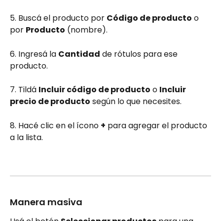
5. Buscá el producto por 
Código de producto
 o 
por 
Producto
 (nombre).
6. Ingresá la 
Cantidad
 de rótulos para ese 
producto.
7. Tildá 
Incluir código de producto
 o 
Incluir 
precio de producto
 según lo que necesites.
8. Hacé clic en el ícono 
+
 para agregar el producto 
a la lista.
Manera masiva