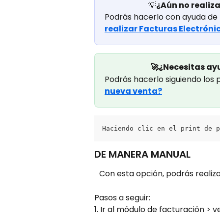
💡
¿Aún no realiz
Podrás hacerlo con ayuda de l
realizar Facturas Electróni
🚀¿Necesitas ay
Podrás hacerlo siguiendo los 
nueva venta?
Haciendo clic en el print de p
DE MANERA MANUAL
Con esta opción, podrás realiz
Pasos a seguir:
1. Ir al módulo de facturación > v