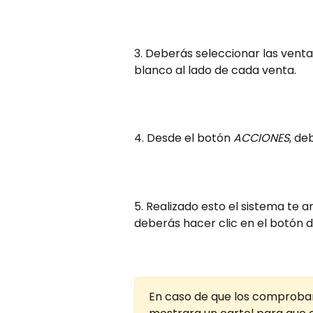
3. Deberás seleccionar las venta
blanco al lado de cada venta.
4. Desde el botón 
ACCIONES
, de
5. Realizado esto el sistema te a
deberás hacer clic en el botón d
En caso de que los comproban