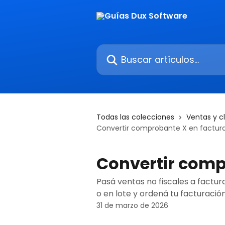
Ir al contenido principal
Buscar artículos...
Todas las colecciones
Ventas y c
Convertir comprobante X en factur
Convertir comp
Pasá ventas no fiscales a factur
o en lote y ordená tu facturación
31 de marzo de 2026