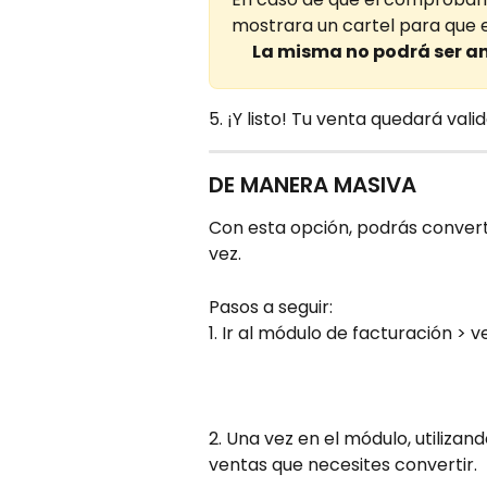
mostrara un cartel para que el
La misma no podrá ser ant
5. ¡Y listo! Tu venta quedará vali
DE MANERA MASIVA
Con esta opción, podrás convert
vez.
Pasos a seguir:
1. Ir al módulo de facturación > v
2. Una vez en el módulo, utilizand
ventas que necesites convertir.