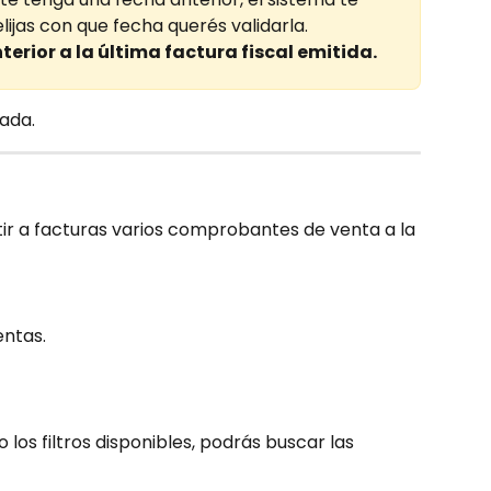
ijas con que fecha querés validarla.
erior a la última factura fiscal emitida.
dada.
ir a facturas varios comprobantes de venta a la 
entas.
o los filtros disponibles, podrás buscar las 