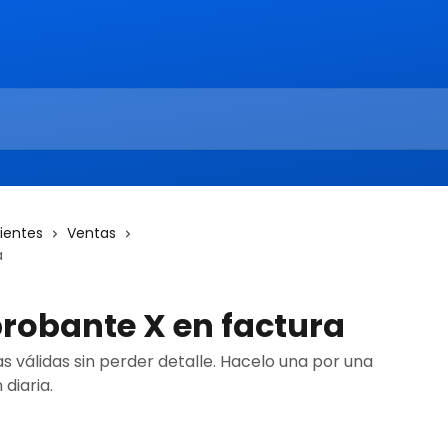
lientes
Ventas
a
robante X en factura
as válidas sin perder detalle. Hacelo una por una
 diaria.