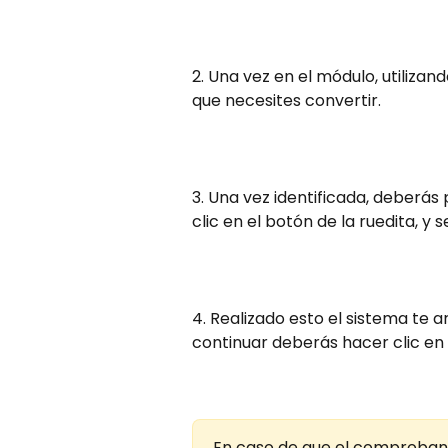
2. Una vez en el módulo, utilizand
que necesites convertir.
3. Una vez identificada, deberás
clic en el botón de la ruedita, y 
4. Realizado esto el sistema te a
continuar deberás hacer clic en 
En caso de que el comprobante