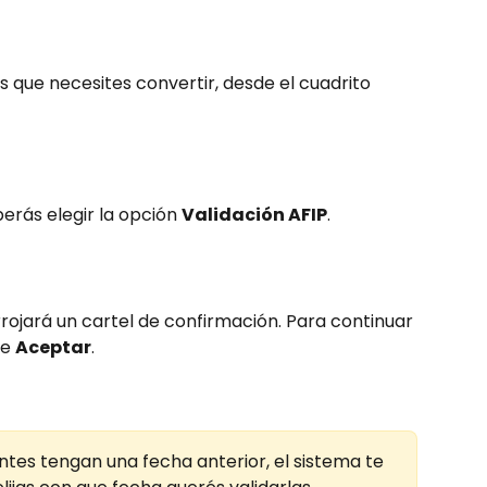
s que necesites convertir, desde el cuadrito 
berás elegir la opción 
Validación AFIP
.
rrojará un cartel de confirmación. Para continuar 
e 
Aceptar
.
tes tengan una fecha anterior, el sistema te 