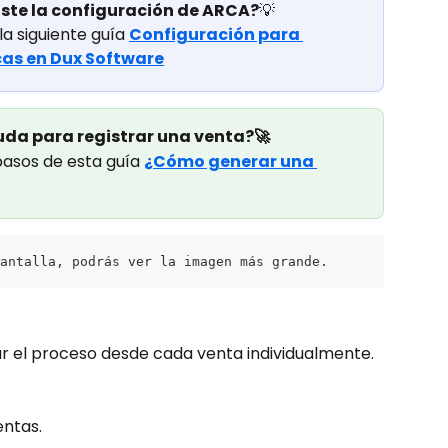
aste la configuración de ARCA?
💡
a siguiente guía 
Configuración para 
cas en Dux Software
uda para registrar una venta?🚀
pasos de esta guía 
¿Cómo generar una 
antalla, podrás ver la imagen más grande.
ar el proceso desde cada venta individualmente.
entas.