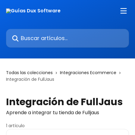
Ir al contenido principal
Buscar artículos...
Todas las colecciones
Integraciones Ecommerce
Integración de FullJaus
Integración de FullJaus
Aprende a integrar tu tienda de Fulljaus
1 artículo