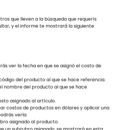
iltros que lleven a la búsqueda que requerís 
tar, y el informe te mostrará la siguiente 
ás ver la fecha en que se asignó el costo de 
 código del producto al que se hace referencia.
el nombre del producto al que se hace 
sto asignado al artículo.
izar costos de productos en dólares y aplicar una 
podrás verla.
ubro asignado al producto.
ene un subrubro asignado, se mostrará en esta 