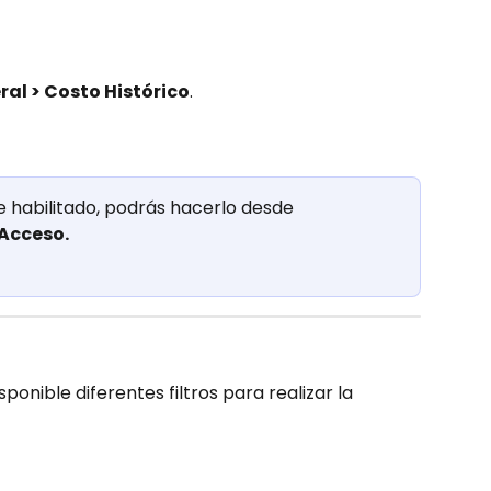
ral > Costo Histórico
.
e habilitado, podrás hacerlo desde 
 Acceso.
sponible diferentes filtros para realizar la 