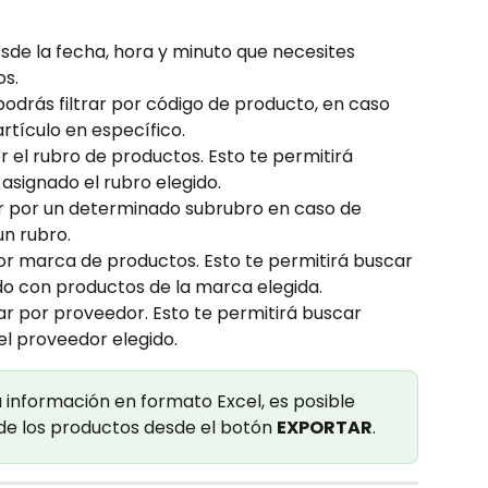
desde la fecha, hora y minuto que necesites 
s. 
podrás filtrar por código de producto, en caso 
rtículo en específico. 
or el rubro de productos. Esto te permitirá 
asignado el rubro elegido.
rar por un determinado subrubro en caso de 
n rubro.
 por marca de productos. Esto te permitirá buscar 
do con productos de la marca elegida.
trar por proveedor. Esto te permitirá buscar 
l proveedor elegido.
 información en formato Excel, es posible 
 de los productos desde el botón 
EXPORTAR
.