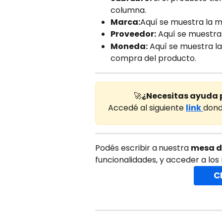
columna.
Marca:
Aquí se muestra la ma
Proveedor:
 Aquí se muestra
Moneda:
 Aquí se muestra l
compra del producto.
🚀
¿Necesitas ayuda 
Accedé al siguiente 
link
dond
Podés escribir a
nuestra 
mesa d
funcionalidades, y acceder a los
C