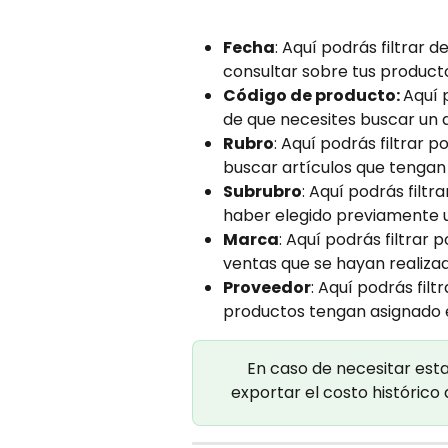
Fecha
: Aquí podrás filtrar 
consultar sobre tus producto
Código de producto: 
Aquí 
de que necesites buscar un a
Rubro
: Aquí podrás filtrar p
buscar artículos que tengan 
Subrubro
: Aquí podrás filt
haber elegido previamente u
Marca
: Aquí podrás filtrar
ventas que se hayan realiza
Proveedor
: Aquí podrás fil
productos tengan asignado e
En caso de necesitar esta
exportar el costo histórico