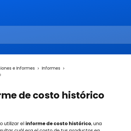
iones e Informes
Informes
o
orme de costo histórico
utilizar el 
informe de costo histórico
, una 
ultar cuál era el costo de tus productos en 