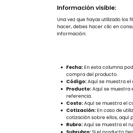
Información visible:
Una vez que hayas utilizado los f
hacer, debes hacer clic en consul
información:
Fecha:
 En esta columna podr
compra del producto.
Código:
 Aquí se muestra el
Producto:
 Aquí se muestra 
referencia.
Costo:
 Aquí se muestra el co
Cotización:
 En caso de util
cotización sobre ellos, aquí 
Rubro:
 Aquí se muestra el r
Subrubro:
 Si el producto ti