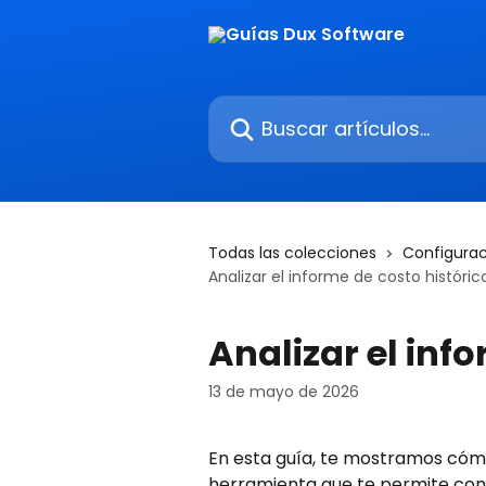
Ir al contenido principal
Buscar artículos...
Todas las colecciones
Configurac
Analizar el informe de costo históric
Analizar el inf
13 de mayo de 2026
En esta guía, te mostramos cómo 
herramienta que te permite cons